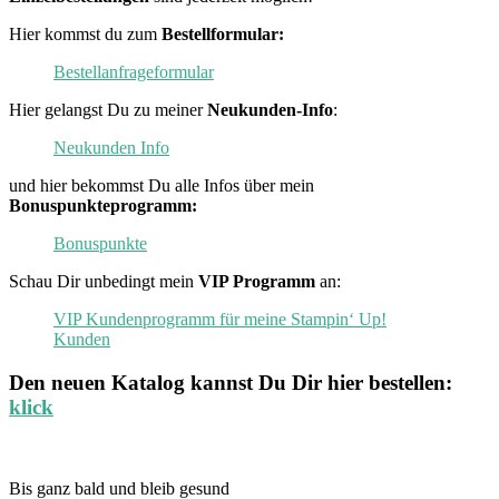
Hier kommst du zum
Bestellformular:
Bestellanfrageformular
Hier gelangst Du zu meiner
Neukunden-Info
:
Neukunden Info
und hier bekommst Du alle Infos über mein
Bonuspunkteprogramm:
Bonuspunkte
Schau Dir unbedingt mein
VIP Programm
an:
VIP Kundenprogramm für meine Stampin‘ Up!
Kunden
Den neuen
Katalog
kannst Du Dir hier bestellen:
klick
Bis ganz bald und bleib gesund