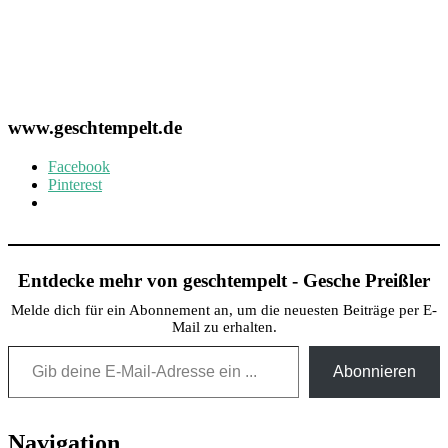
www.geschtempelt.de
Facebook
Pinterest
Entdecke mehr von geschtempelt - Gesche Preißler
Melde dich für ein Abonnement an, um die neuesten Beiträge per E-
Mail zu erhalten.
Gib deine E-Mail-Adresse ein ...
Abonnieren
Post
Navigation