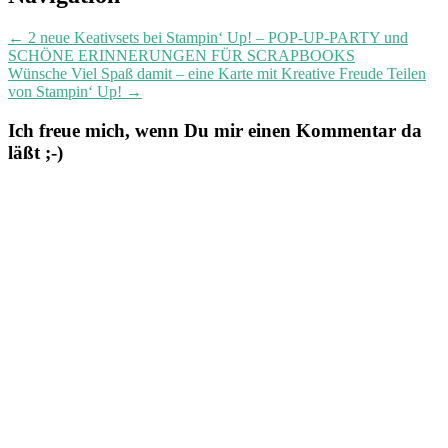
navigation
←
2 neue Keativsets bei Stampin‘ Up! – POP-UP-PARTY und
SCHÖNE ERINNERUNGEN FÜR SCRAPBOOKS
Wünsche Viel Spaß damit – eine Karte mit Kreative Freude Teilen
von Stampin‘ Up!
→
Ich freue mich, wenn Du mir einen Kommentar da
läßt ;-)