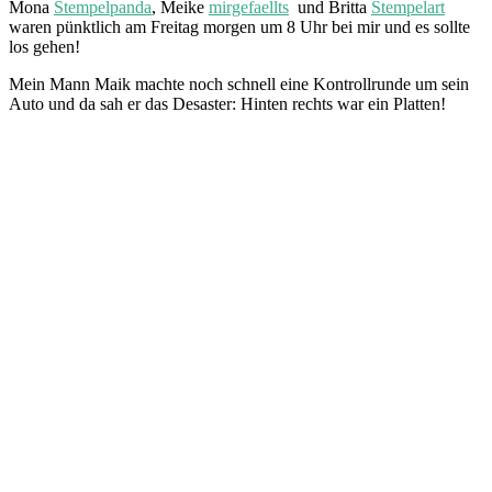
Mona
Stempelpanda
, Meike
mirgefaellts
und Britta
Stempelart
waren pünktlich am Freitag morgen um 8 Uhr bei mir und es sollte
los gehen!
Mein Mann Maik machte noch schnell eine Kontrollrunde um sein
Auto und da sah er das Desaster: Hinten rechts war ein Platten!