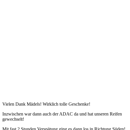
Vielen Dank Mädels! Wirklich tolle Geschenke!
Inzwischen war dann auch der ADAC da und hat unseren Reifen
gewechselt!
Mit fast 2 Stunden Verspätung ging es dann los in Richtung Süden!