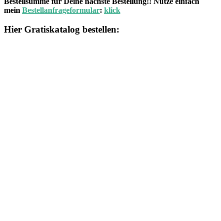
Bestellsumme für Deine nächste Bestellung!! Nutze einfach
mein
Bestellanfrageformular
:
klick
Hier Gratiskatalog bestellen: