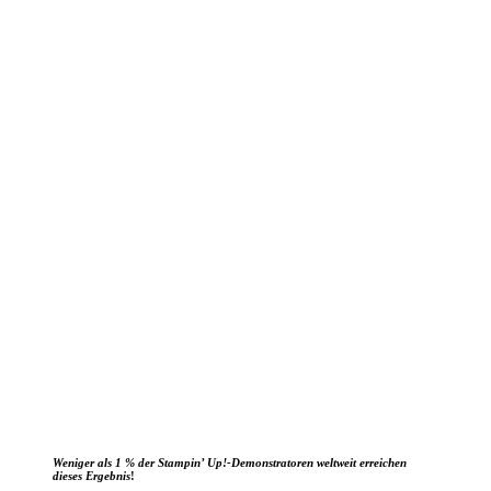
Weniger als 1 % der Stampin’ Up!-Demonstratoren weltweit erreichen
dieses Ergebnis
!