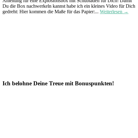
Anleitung für eine Explosionsbox mit Schubladen für Dich! Damit
Du die Box nachwerkeln kannst habe ich ein kleines Video für Dich
gedreht: Hier kommen die Maße für das Papier:...
Weiterlesen →
Ich belohne Deine Treue mit Bonuspunkten!