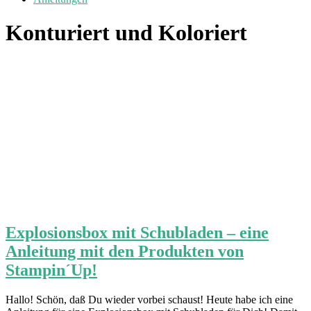
Konturiert und Koloriert
Explosionsbox mit Schubladen – eine
Anleitung mit den Produkten von
Stampin´Up!
Hallo! Schön, daß Du wieder vorbei schaust! Heute habe ich eine