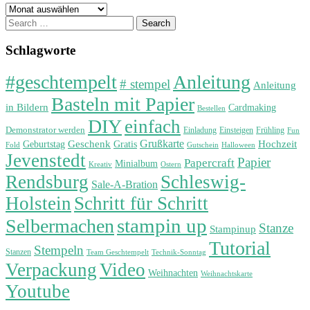
Archiv
Search
for:
Schlagworte
#geschtempelt
Anleitung
# stempel
Anleitung
Basteln mit Papier
in Bildern
Cardmaking
Bestellen
DIY
einfach
Demonstrator werden
Einladung
Einsteigen
Frühling
Fun
Grußkarte
Geburtstag
Geschenk
Gratis
Hochzeit
Fold
Gutschein
Halloween
Jevenstedt
Papier
Papercraft
Minialbum
Kreativ
Ostern
Rendsburg
Schleswig-
Sale-A-Bration
Holstein
Schritt für Schritt
stampin up
Selbermachen
Stanze
Stampinup
Tutorial
Stempeln
Stanzen
Technik-Sonntag
Team Geschtempelt
Verpackung
Video
Weihnachten
Weihnachtskarte
Youtube