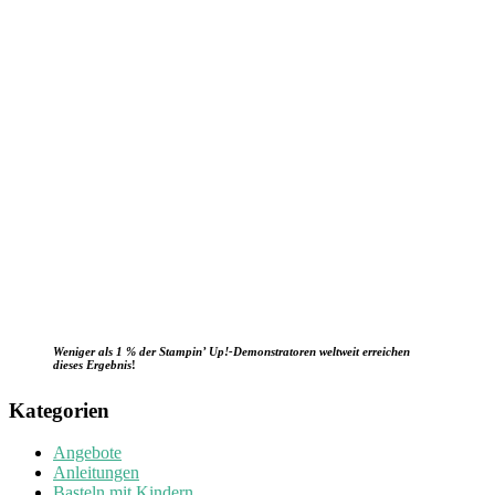
Weniger als 1 % der Stampin’ Up!-Demonstratoren weltweit erreichen
dieses Ergebnis
!
Kategorien
Angebote
Anleitungen
Basteln mit Kindern