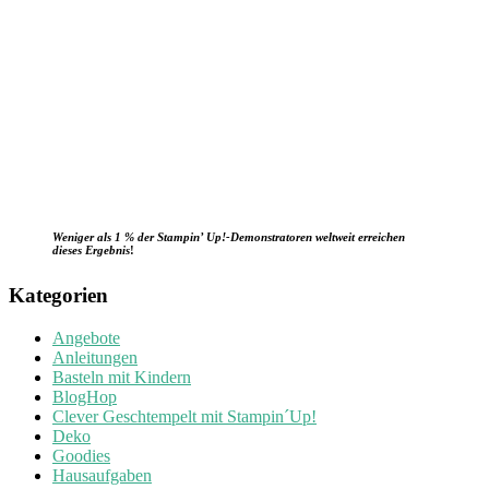
Weniger als 1 % der Stampin’ Up!-Demonstratoren weltweit erreichen
dieses Ergebnis
!
Kategorien
Angebote
Anleitungen
Basteln mit Kindern
BlogHop
Clever Geschtempelt mit Stampin´Up!
Deko
Goodies
Hausaufgaben