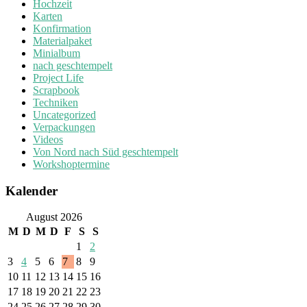
Hochzeit
Karten
Konfirmation
Materialpaket
Minialbum
nach geschtempelt
Project Life
Scrapbook
Techniken
Uncategorized
Verpackungen
Videos
Von Nord nach Süd geschtempelt
Workshoptermine
Kalender
August 2026
M
D
M
D
F
S
S
1
2
3
4
5
6
7
8
9
10
11
12
13
14
15
16
17
18
19
20
21
22
23
24
25
26
27
28
29
30