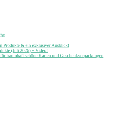
che
en Produkte & ein exklusiver Ausblick!
ukte (Juli 2026) + Video!
n für traumhaft schöne Karten und Geschenkverpackungen