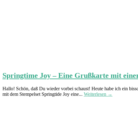
Springtime Joy – Eine Grußkarte mit ei
Hallo! Schön, daß Du wieder vorbei schaust! Heute habe ich ein bissc
mit dem Stempelset Springtide Joy eine...
Weiterlesen →