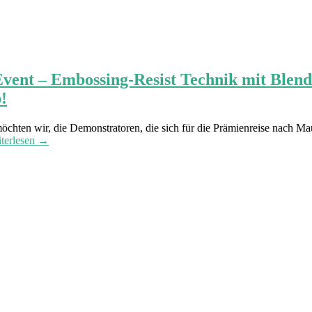
ent – Embossing-Resist Technik mit Blende
!
ten wir, die Demonstratoren, die sich für die Prämienreise nach Maui 
terlesen →