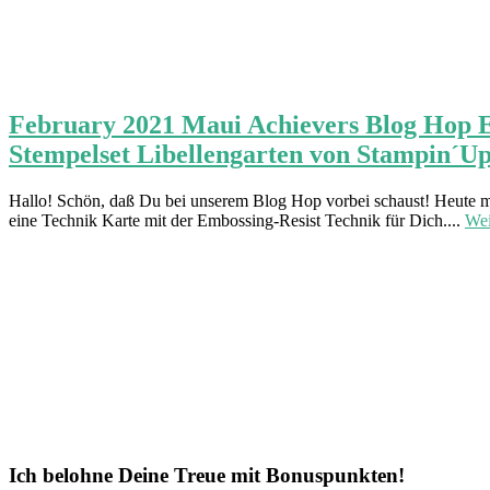
February 2021 Maui Achievers Blog Hop Ev
Stempelset Libellengarten von Stampin´Up
Hallo! Schön, daß Du bei unserem Blog Hop vorbei schaust! Heute möch
eine Technik Karte mit der Embossing-Resist Technik für Dich....
Wei
Ich belohne Deine Treue mit Bonuspunkten!