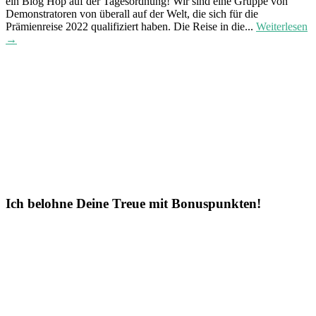
ein Blog Hop auf der Tagesordnung! Wir sind eine Gruppe von
Demonstratoren von überall auf der Welt, die sich für die
Prämienreise 2022 qualifiziert haben. Die Reise in die...
Weiterlesen
→
Ich belohne Deine Treue mit Bonuspunkten!