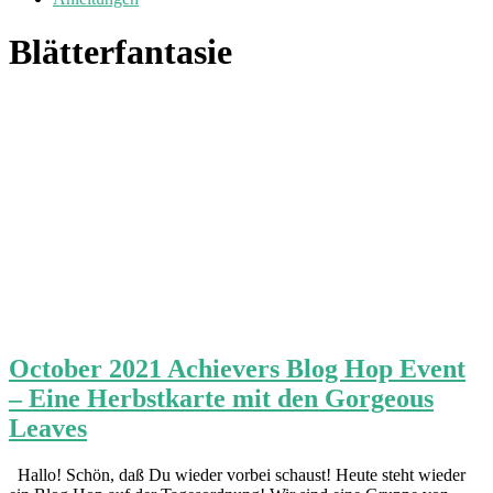
Blätterfantasie
October 2021 Achievers Blog Hop Event
– Eine Herbstkarte mit den Gorgeous
Leaves
Hallo! Schön, daß Du wieder vorbei schaust! Heute steht wieder