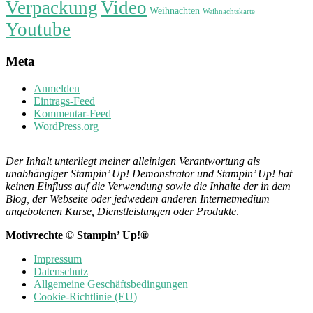
Verpackung
Video
Weihnachten
Weihnachtskarte
Youtube
Meta
Anmelden
Eintrags-Feed
Kommentar-Feed
WordPress.org
Der Inhalt unterliegt meiner alleinigen Verantwortung als
unabhängiger Stampin’ Up! Demonstrator und Stampin’ Up! hat
keinen Einfluss auf die Verwendung sowie die Inhalte der in dem
Blog, der Webseite oder jedwedem anderen Internetmedium
angebotenen Kurse, Dienstleistungen oder Produkte
.
Motivrechte © Stampin’ Up!®
Impressum
Datenschutz
Allgemeine Geschäftsbedingungen
Cookie-Richtlinie (EU)