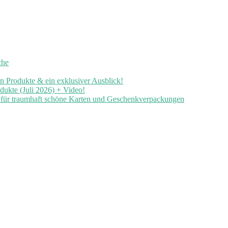
che
en Produkte & ein exklusiver Ausblick!
ukte (Juli 2026) + Video!
n für traumhaft schöne Karten und Geschenkverpackungen