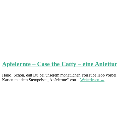
Apfelernte – Case the Catty – eine Anleit
Hallo! Schön, daß Du bei unserem monatlichen YouTube Hop vorbei sch
Karten mit dem Stempelset „Apfelernte“ von...
Weiterlesen →