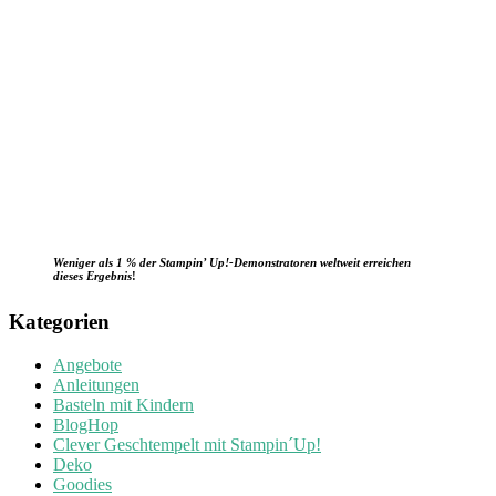
Weniger als 1 % der Stampin’ Up!-Demonstratoren weltweit erreichen
dieses Ergebnis
!
Kategorien
Angebote
Anleitungen
Basteln mit Kindern
BlogHop
Clever Geschtempelt mit Stampin´Up!
Deko
Goodies