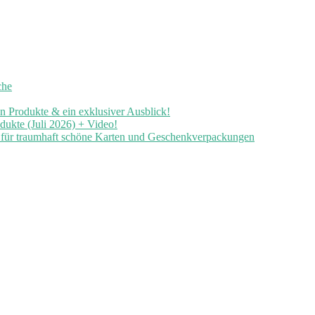
che
en Produkte & ein exklusiver Ausblick!
ukte (Juli 2026) + Video!
n für traumhaft schöne Karten und Geschenkverpackungen