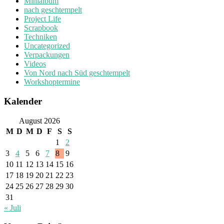
Minialbum
nach geschtempelt
Project Life
Scrapbook
Techniken
Uncategorized
Verpackungen
Videos
Von Nord nach Süd geschtempelt
Workshoptermine
Kalender
August 2026
M
D
M
D
F
S
S
1
2
3
4
5
6
7
8
9
10
11
12
13
14
15
16
17
18
19
20
21
22
23
24
25
26
27
28
29
30
31
« Juli