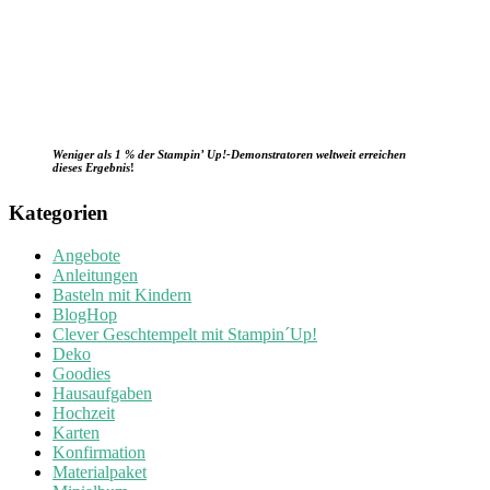
Weniger als 1 % der Stampin’ Up!-Demonstratoren weltweit erreichen
dieses Ergebnis
!
Kategorien
Angebote
Anleitungen
Basteln mit Kindern
BlogHop
Clever Geschtempelt mit Stampin´Up!
Deko
Goodies
Hausaufgaben
Hochzeit
Karten
Konfirmation
Materialpaket