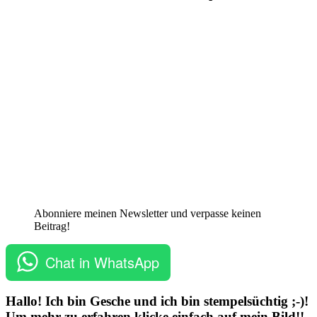
Abonniere meinen Newsletter und verpasse keinen
Beitrag!
Chat in WhatsApp
Hallo! Ich bin Gesche und ich bin stempelsüchtig ;-)!
Um mehr zu erfahren klicke einfach auf mein Bild!!