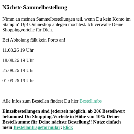
Nächste Sammelbestellung
Nimm an meinen Sammelbestellungen teil, wenn Du kein Konto im
Stampin‘ Up! Onlineshop anlegen möchtest. Ich verwalte Deine
Shoppingvorteile für Dich.
Bei Abholung fällt kein Porto an!
11.08.26 19 Uhr
18.08.26 19 Uhr
25.08.26 19 Uhr
01.09.26 19 Uhr
Alle Infos zum Bestellen findest Du hier
Bestellinfos
Einzelbestellungen sind jederzeit möglich, ab 20€ Bestellwert
bekommst Du Shopping-Vorteile in Höhe von 10% Deiner
Bestellsumme für Deine nächste Bestellung!! Nutze einfach
mein
Bestellanfrageformular
:
klick