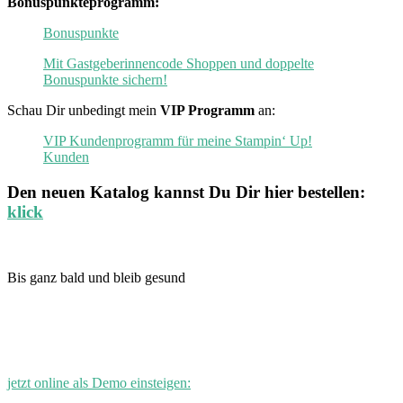
Bonuspunkteprogramm:
Bonuspunkte
Mit Gastgeberinnencode Shoppen und doppelte
Bonuspunkte sichern!
Schau Dir unbedingt mein
VIP Programm
an:
VIP Kundenprogramm für meine Stampin‘ Up!
Kunden
Den neuen
Katalog
kannst Du Dir hier bestellen:
klick
Bis ganz bald und bleib gesund
jetzt online als Demo einsteigen: