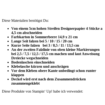
Diese Materialien benötigst Du:
Von einem 5cm hohen Streifen Designerpapier 4 Stücke a
4,5 cm abschneiden
Farbkarton in Sommerbeere 14,9 x 21 cm
Lange Seit falzen bei 5 / 10 / 15 / 20 cm
Kurze Seite falzen
bei 3 / 8,5 / 11 / 13,5 cm
An der zweiten Falzlinie von oben kleine Markierungen
bei 2,5 / 7,5 / 12,5 / 17,5 cm machen und laut Anweisung
Dreiecke wegschneiden
Bodenlaschen einschneiden
Klebelasche kürzen und anschrägen
Vor dem Kleben obere Kante unbedingt schon runter
klappen
Deckel wird erst nach dem Zusammendrücken
zusammengeklebt
Diese Produkte von Stampin‘ Up! habe ich verwendet: