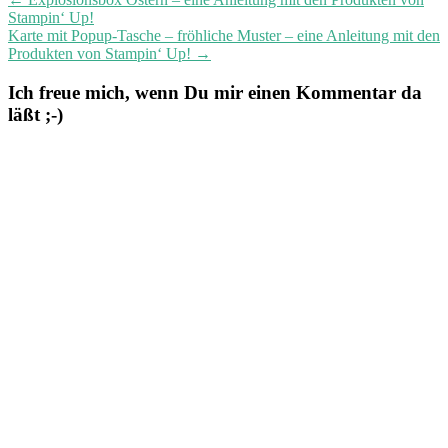
Stampin‘ Up!
Karte mit Popup-Tasche – fröhliche Muster – eine Anleitung mit den
Produkten von Stampin‘ Up!
→
Ich freue mich, wenn Du mir einen Kommentar da
läßt ;-)