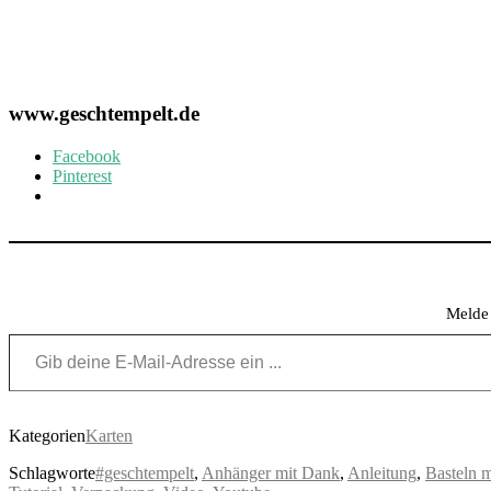
www.geschtempelt.de
Facebook
Pinterest
Melde 
Gib deine E-Mail-Adresse ein ...
Kategorien
Karten
Schlagworte
#geschtempelt
,
Anhänger mit Dank
,
Anleitung
,
Basteln m