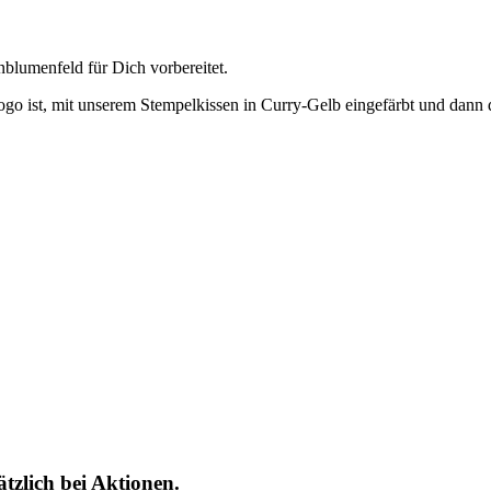
nblumenfeld für Dich vorbereitet.
ogo ist, mit unserem Stempelkissen in Curry-Gelb eingefärbt und dann 
tzlich bei Aktionen.