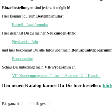
Einzelbestellungen
sind jederzeit möglich!
Hier kommst du zum
Bestellformular:
Bestellanfrageformular
Hier gelangst Du zu meiner
Neukunden-Info
:
Neukunden Info
und hier bekommst Du alle Infos über mein
Bonuspunkteprogramm
Bonuspunkte
Schau Dir unbedingt mein
VIP Programm
an:
VIP Kundenprogramm für meine Stampin‘ Up! Kunden
Den neuen
Katalog
kannst Du Dir hier bestellen:
klic
Bis ganz bald und bleib gesund