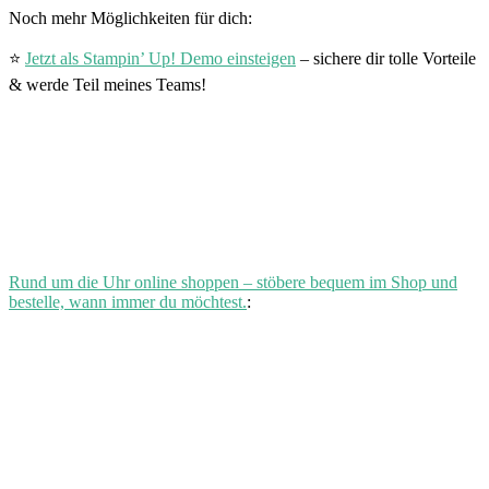
Noch mehr Möglichkeiten für dich:
⭐
Jetzt als Stampin’ Up! Demo einsteigen
– sichere dir tolle Vorteile
& werde Teil meines Teams!
Rund um die Uhr online shoppen – stöbere bequem im Shop und
bestelle, wann immer du möchtest.
: