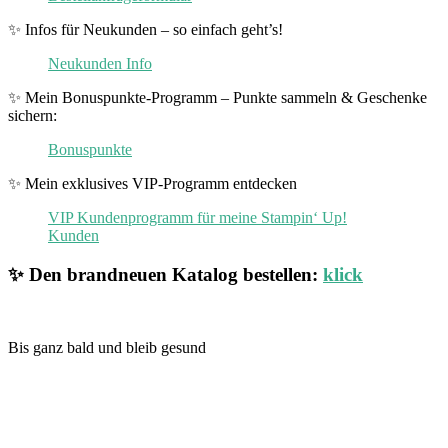
✨ Infos für Neukunden – so einfach geht’s!
Neukunden Info
✨ Mein Bonuspunkte-Programm – Punkte sammeln & Geschenke
sichern:
Bonuspunkte
✨ Mein exklusives VIP-Programm entdecken
VIP Kundenprogramm für meine Stampin‘ Up!
Kunden
✨ Den brandneuen Katalog bestellen:
klick
Bis ganz bald und bleib gesund