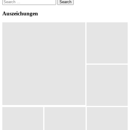
Search
for:
Auszeichungen