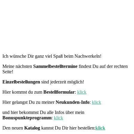
Ich wünsche Dir ganz viel Spaß beim Nachwerkeln!
Meine nächsten
Sammelbestelltermine
findest Du auf der rechten
Seite!
Einzelbestellungen
sind jederzeit möglich!
Hier kommst du zum
Bestellformular
:
klick
Hier gelangst Du zu meiner
Neukunden-Info
:
klick
und hier bekommst Du alle Infos über mein
Bonuspunkteprogramm
:
klick
Den neuen
Katalog
kannst Du Dir hier bestellen:
klick