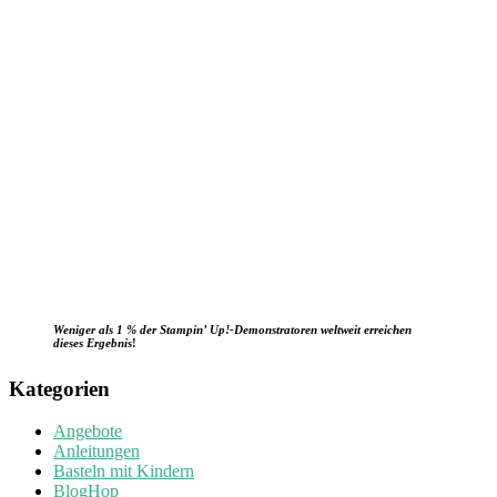
Weniger als 1 % der Stampin’ Up!-Demonstratoren weltweit erreichen
dieses Ergebnis
!
Kategorien
Angebote
Anleitungen
Basteln mit Kindern
BlogHop