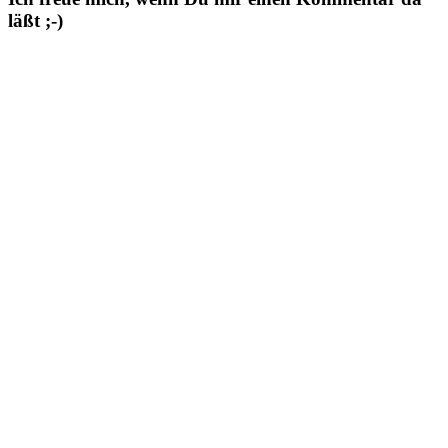
läßt ;-)