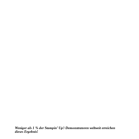
Weniger als 1 % der Stampin’ Up!-Demonstratoren weltweit erreichen
dieses Ergebnis
!