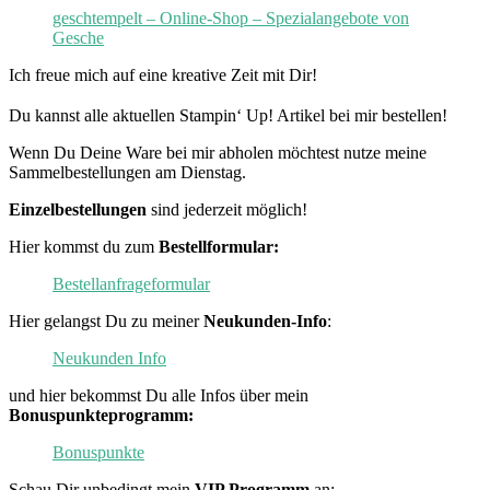
geschtempelt – Online-Shop – Spezialangebote von
Gesche
Ich freue mich auf eine kreative Zeit mit Dir!
Du kannst alle aktuellen Stampin‘ Up! Artikel bei mir bestellen!
Wenn Du Deine Ware bei mir abholen möchtest nutze meine
Sammelbestellungen am Dienstag.
Einzelbestellungen
sind jederzeit möglich!
Hier kommst du zum
Bestellformular:
Bestellanfrageformular
Hier gelangst Du zu meiner
Neukunden-Info
:
Neukunden Info
und hier bekommst Du alle Infos über mein
Bonuspunkteprogramm:
Bonuspunkte
Schau Dir unbedingt mein
VIP Programm
an: