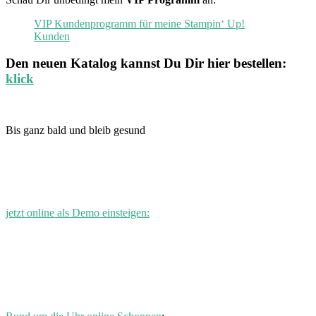
VIP Kundenprogramm für meine Stampin‘ Up!
Kunden
Den neuen
Katalog
kannst Du Dir hier bestellen:
klick
Bis ganz bald und bleib gesund
jetzt online als Demo einsteigen: