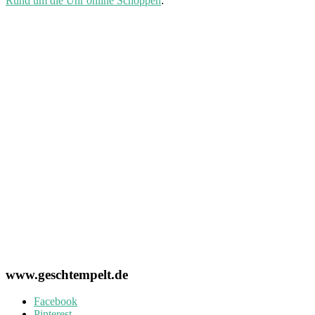
Rund um die Uhr online Schoppen
:
www.geschtempelt.de
Facebook
Pinterest