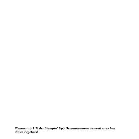
Weniger als 1 % der Stampin’ Up!-Demonstratoren weltweit erreichen
dieses Ergebnis
!