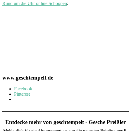
Rund um die Uhr online Schoppen
:
www.geschtempelt.de
Facebook
Pinterest
Entdecke mehr von geschtempelt - Gesche Preißler
Melde dich für ein Abonnement an, um die neuesten Beiträge per E-