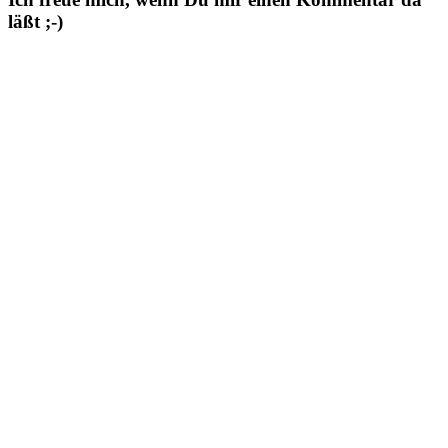
läßt ;-)