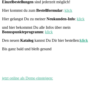
Einzelbestellungen
sind jederzeit möglich!
Hier kommst du zum
Bestellformular
:
klick
Hier gelangst Du zu meiner
Neukunden-Info
:
klick
und hier bekommst Du alle Infos über mein
Bonuspunkteprogramm
:
klick
Den neuen
Katalog
kannst Du Dir hier bestellen:
klick
Bis ganz bald und bleib gesund
jetzt online als Demo einsteigen: