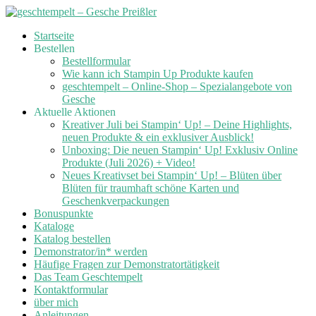
Skip
Startseite
to
Bestellen
content
Bestellformular
Wie kann ich Stampin Up Produkte kaufen
geschtempelt – Online-Shop – Spezialangebote von
Gesche
Aktuelle Aktionen
Kreativer Juli bei Stampin‘ Up! – Deine Highlights,
neuen Produkte & ein exklusiver Ausblick!
Unboxing: Die neuen Stampin‘ Up! Exklusiv Online
Produkte (Juli 2026) + Video!
Neues Kreativset bei Stampin‘ Up! – Blüten über
Blüten für traumhaft schöne Karten und
Geschenkverpackungen
Bonuspunkte
Kataloge
Katalog bestellen
Demonstrator/in* werden
Häufige Fragen zur Demonstratortätigkeit
Das Team Geschtempelt
Kontaktformular
über mich
Anleitungen