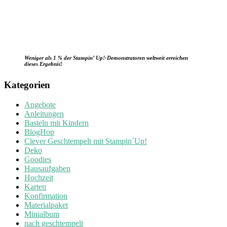
Weniger als 1 % der Stampin’ Up!-Demonstratoren weltweit erreichen
dieses Ergebnis
!
Kategorien
Angebote
Anleitungen
Basteln mit Kindern
BlogHop
Clever Geschtempelt mit Stampin´Up!
Deko
Goodies
Hausaufgaben
Hochzeit
Karten
Konfirmation
Materialpaket
Minialbum
nach geschtempelt