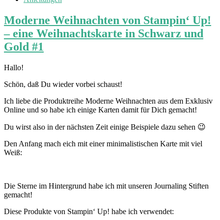
Moderne Weihnachten von Stampin‘ Up!
– eine Weihnachtskarte in Schwarz und
Gold #1
Hallo!
Schön, daß Du wieder vorbei schaust!
Ich liebe die Produktreihe Moderne Weihnachten aus dem Exklusiv
Online und so habe ich einige Karten damit für Dich gemacht!
Du wirst also in der nächsten Zeit einige Beispiele dazu sehen 😉
Den Anfang mach eich mit einer minimalistischen Karte mit viel
Weiß:
Die Sterne im Hintergrund habe ich mit unseren Journaling Stiften
gemacht!
Diese Produkte von Stampin‘ Up! habe ich verwendet: