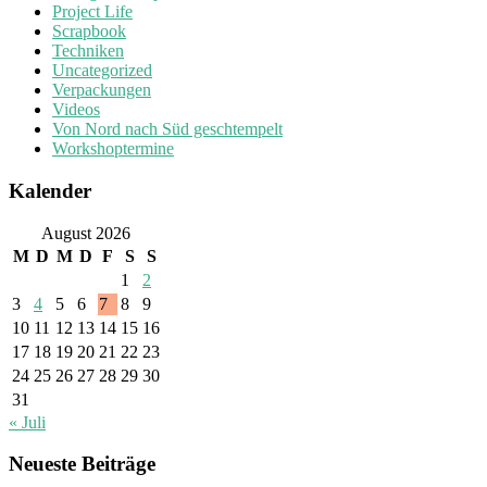
Project Life
Scrapbook
Techniken
Uncategorized
Verpackungen
Videos
Von Nord nach Süd geschtempelt
Workshoptermine
Kalender
August 2026
M
D
M
D
F
S
S
1
2
3
4
5
6
7
8
9
10
11
12
13
14
15
16
17
18
19
20
21
22
23
24
25
26
27
28
29
30
31
« Juli
Neueste Beiträge