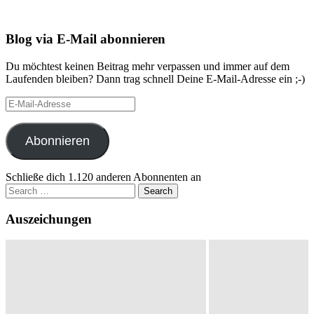
Blog via E-Mail abonnieren
Du möchtest keinen Beitrag mehr verpassen und immer auf dem
Laufenden bleiben? Dann trag schnell Deine E-Mail-Adresse ein ;-)
E-
Mail-
Adresse
Abonnieren
Schließe dich 1.120 anderen Abonnenten an
Search
for:
Auszeichungen