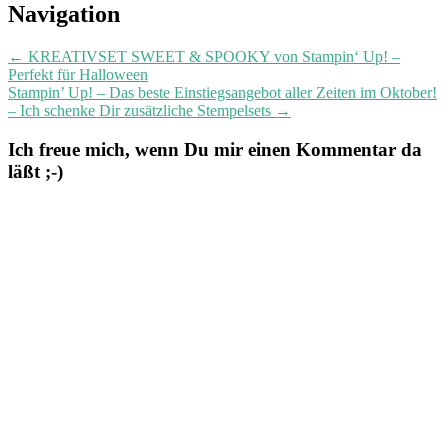
Post
Navigation
navigation
←
KREATIVSET SWEET & SPOOKY von Stampin‘ Up! –
Perfekt für Halloween
Stampin’ Up! – Das beste Einstiegsangebot aller Zeiten im Oktober!
– Ich schenke Dir zusätzliche Stempelsets
→
Ich freue mich, wenn Du mir einen Kommentar da
läßt ;-)