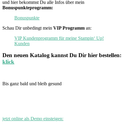
und hier bekommst Du alle Infos über mein
Bonuspunkteprogramm:
Bonuspunkte
Schau Dir unbedingt mein
VIP Programm
an:
VIP Kundenprogramm für meine Stampin‘ Up!
Kunden
Den neuen
Katalog
kannst Du Dir hier bestellen:
klick
Bis ganz bald und bleib gesund
jetzt online als Demo einsteigen: