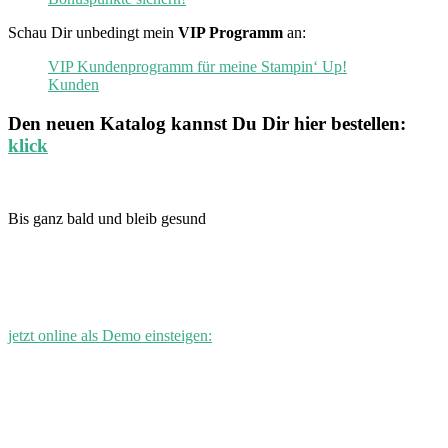
Schau Dir unbedingt mein
VIP Programm
an:
VIP Kundenprogramm für meine Stampin‘ Up!
Kunden
Den neuen
Katalog
kannst Du Dir hier bestellen:
klick
Bis ganz bald und bleib gesund
jetzt online als Demo einsteigen: