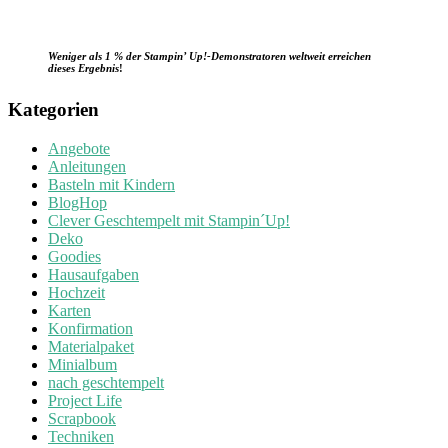
Weniger als 1 % der Stampin’ Up!-Demonstratoren weltweit erreichen
dieses Ergebnis
!
Kategorien
Angebote
Anleitungen
Basteln mit Kindern
BlogHop
Clever Geschtempelt mit Stampin´Up!
Deko
Goodies
Hausaufgaben
Hochzeit
Karten
Konfirmation
Materialpaket
Minialbum
nach geschtempelt
Project Life
Scrapbook
Techniken