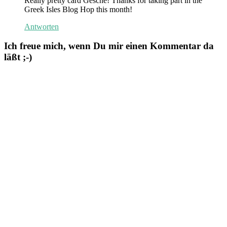
Really pretty card Gesche! Thanks for taking part in the
Greek Isles Blog Hop this month!
Antworten
Ich freue mich, wenn Du mir einen Kommentar da
läßt ;-)