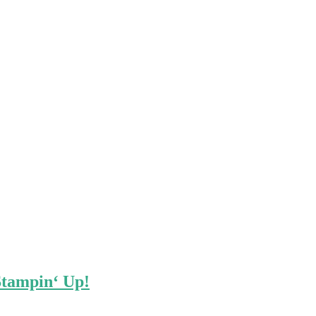
Stampin‘ Up!