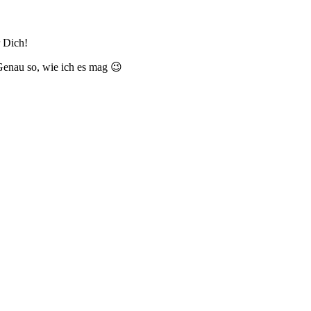
r Dich!
 Genau so, wie ich es mag 😉