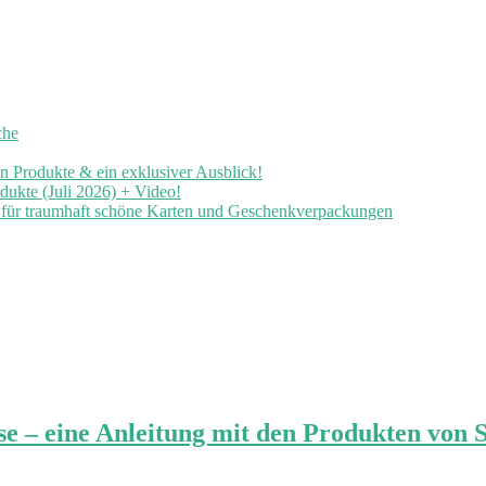
che
en Produkte & ein exklusiver Ausblick!
ukte (Juli 2026) + Video!
n für traumhaft schöne Karten und Geschenkverpackungen
se – eine Anleitung mit den Produkten von 