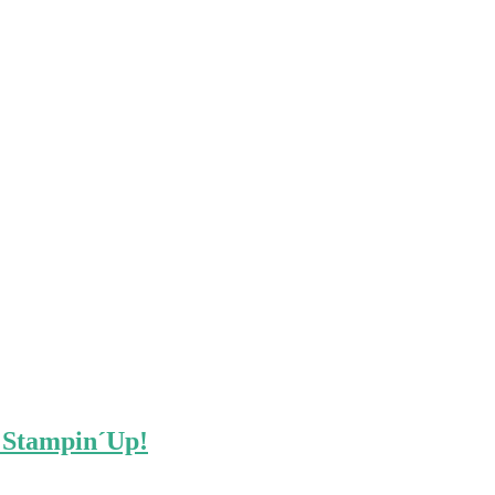
n Stampin´Up!