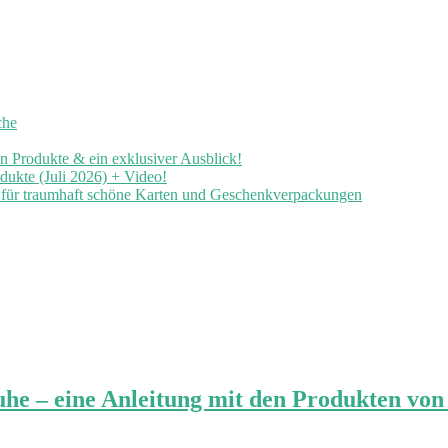
che
en Produkte & ein exklusiver Ausblick!
ukte (Juli 2026) + Video!
n für traumhaft schöne Karten und Geschenkverpackungen
he – eine Anleitung mit den Produkten vo