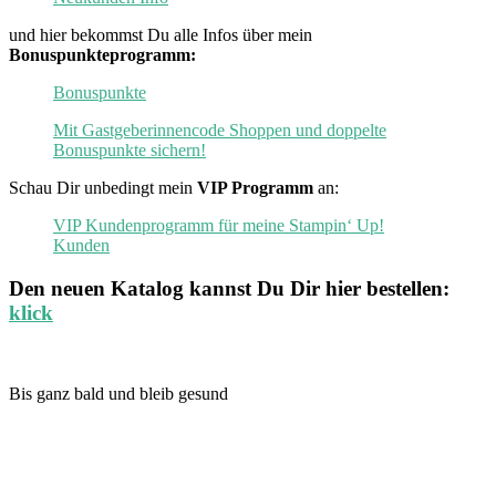
und hier bekommst Du alle Infos über mein
Bonuspunkteprogramm:
Bonuspunkte
Mit Gastgeberinnencode Shoppen und doppelte
Bonuspunkte sichern!
Schau Dir unbedingt mein
VIP Programm
an:
VIP Kundenprogramm für meine Stampin‘ Up!
Kunden
Den neuen
Katalog
kannst Du Dir hier bestellen:
klick
Bis ganz bald und bleib gesund