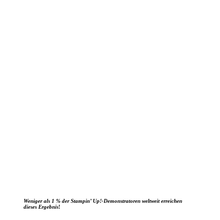
Weniger als 1 % der Stampin’ Up!-Demonstratoren weltweit erreichen
dieses Ergebnis
!