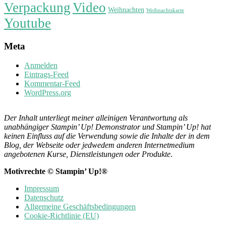
Verpackung
Video
Weihnachten
Weihnachtskarte
Youtube
Meta
Anmelden
Eintrags-Feed
Kommentar-Feed
WordPress.org
Der Inhalt unterliegt meiner alleinigen Verantwortung als
unabhängiger Stampin’ Up! Demonstrator und Stampin’ Up! hat
keinen Einfluss auf die Verwendung sowie die Inhalte der in dem
Blog, der Webseite oder jedwedem anderen Internetmedium
angebotenen Kurse, Dienstleistungen oder Produkte
.
Motivrechte © Stampin’ Up!®
Impressum
Datenschutz
Allgemeine Geschäftsbedingungen
Cookie-Richtlinie (EU)