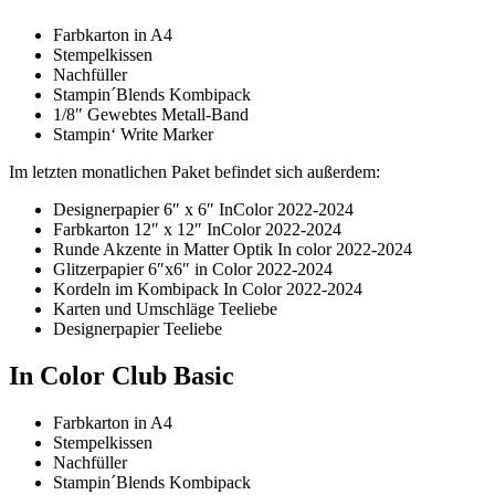
Farbkarton in A4
Stempelkissen
Nachfüller
Stampin´Blends Kombipack
1/8″ Gewebtes Metall-Band
Stampin‘ Write Marker
Im letzten monatlichen Paket befindet sich außerdem:
Designerpapier 6″ x 6″ InColor 2022-2024
Farbkarton 12″ x 12″ InColor 2022-2024
Runde Akzente in Matter Optik In color 2022-2024
Glitzerpapier 6″x6″ in Color 2022-2024
Kordeln im Kombipack In Color 2022-2024
Karten und Umschläge Teeliebe
Designerpapier Teeliebe
In Color Club Basic
Farbkarton in A4
Stempelkissen
Nachfüller
Stampin´Blends Kombipack