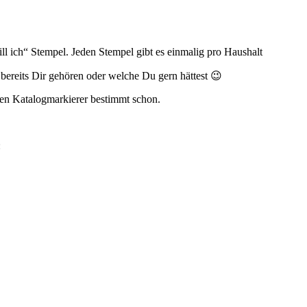
 ich“ Stempel. Jeden Stempel gibt es einmalig pro Haushalt
ereits Dir gehören oder welche Du gern hättest 😉
llen Katalogmarkierer bestimmt schon.
: