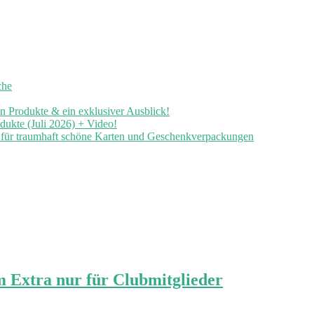
che
en Produkte & ein exklusiver Ausblick!
ukte (Juli 2026) + Video!
n für traumhaft schöne Karten und Geschenkverpackungen
m Extra nur für Clubmitglieder