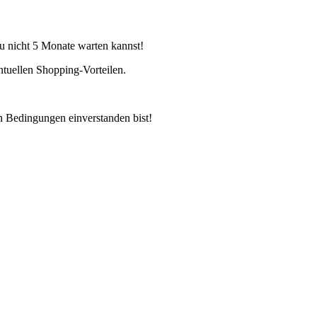
Du nicht 5 Monate warten kannst!
ntuellen Shopping-Vorteilen.
en Bedingungen einverstanden bist!