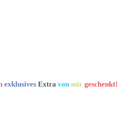
n
exklusives
Extra
von
mir
geschenkt!