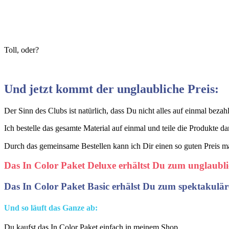
Toll, oder?
Und jetzt kommt der unglaubliche Preis:
Der Sinn des Clubs ist natürlich, dass Du nicht alles auf einmal bezah
Ich bestelle das gesamte Material auf einmal und teile die Produkte d
Durch das gemeinsame Bestellen kann ich Dir einen so guten Preis m
Das In Color Paket Deluxe erhältst Du zum unglaubl
Das In Color Paket Basic erhälst Du zum spektakulä
Und so läuft das Ganze ab:
Du kaufst das In Color Paket einfach in meinem Shop.