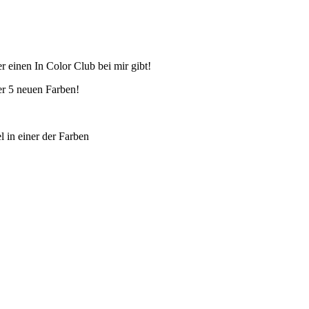
r einen In Color Club bei mir gibt!
er 5 neuen Farben!
 in einer der Farben