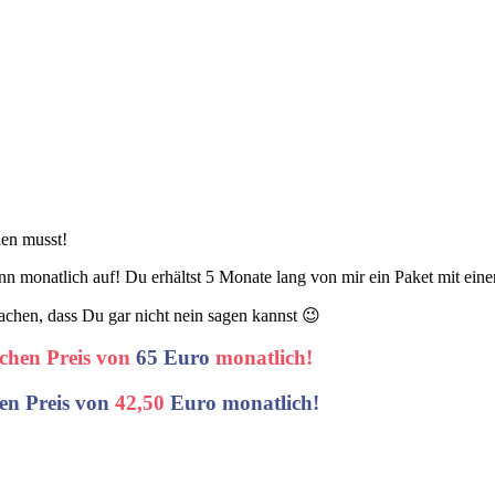
len musst!
ann monatlich auf! Du erhältst 5 Monate lang von mir ein Paket mit ein
achen, dass Du gar nicht nein sagen kannst 😉
ichen Preis von
65 Euro
monatlich!
ren Preis von
42,50
Euro monatlich!