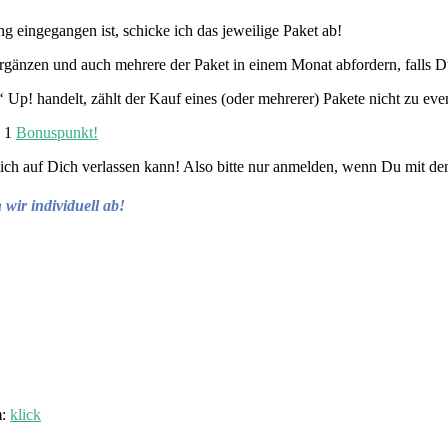
eingegangen ist, schicke ich das jeweilige Paket ab!
 ergänzen und auch mehrere der Paket in einem Monat abfordern, falls 
Up! handelt, zählt der Kauf eines (oder mehrerer) Pakete nicht zu eve
s 1
Bonuspunkt!
h mich auf Dich verlassen kann! Also bitte nur anmelden, wenn Du mit d
wir individuell ab!
m
:
klick