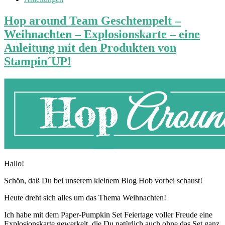
Hop around Team Geschtempelt –
Weihnachten – Explosionskarte – eine
Anleitung mit den Produkten von
Stampin´UP!
Hallo!
Schön, daß Du bei unserem kleinem Blog Hob vorbei schaust!
Heute dreht sich alles um das Thema Weihnachten!
Ich habe mit dem Paper-Pumpkin Set Feiertage voller Freude eine
Explosionskarte gewerkelt, die Du natürlich auch ohne das Set ganz