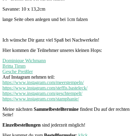
Savanne: 10 x 13,2cm
lange Seite oben anlegen und bei 1cm falzen
Ich wünsche Dir ganz viel Spaß bei Nachwerkeln!
Hier kommen die Teilnehmer unseres kleinen Hops:
Dominique Wichmann
Britta Timm
Gesche Preißler
Auf Instagram nehmen teil:
https://www.instagram.com/meerstempeln/
https://www.instagram.com/steffis.basteleck/
https://www.instagram.com/geschtempelt/
https://www.instagram.com/stamphanie/
Meine nächsten
Sammelbestelltermine
findest Du auf der rechten
Seite!
Einzelbestellungen
sind jederzeit möglich!
Hier kommst du zum
Bestellformular
:
klick