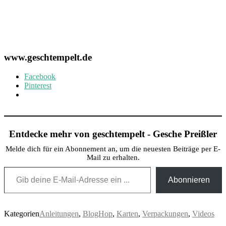
www.geschtempelt.de
Facebook
Pinterest
Entdecke mehr von geschtempelt - Gesche Preißler
Melde dich für ein Abonnement an, um die neuesten Beiträge per E-
Mail zu erhalten.
Gib deine E-Mail-Adresse ein ...
Abonnieren
Kategorien
Anleitungen
,
BlogHop
,
Karten
,
Verpackungen
,
Videos