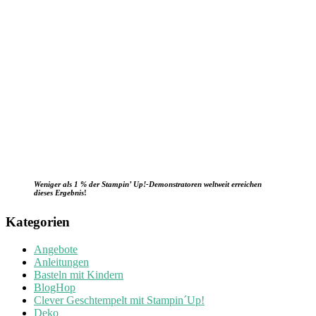
Weniger als 1 % der Stampin’ Up!-Demonstratoren weltweit erreichen
dieses Ergebnis
!
Kategorien
Angebote
Anleitungen
Basteln mit Kindern
BlogHop
Clever Geschtempelt mit Stampin´Up!
Deko