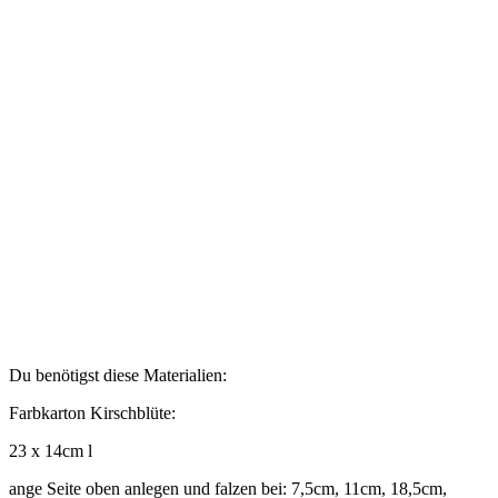
Du benötigst diese Materialien:
Farbkarton Kirschblüte:
23 x 14cm l
ange Seite oben anlegen und falzen bei: 7,5cm, 11cm, 18,5cm,