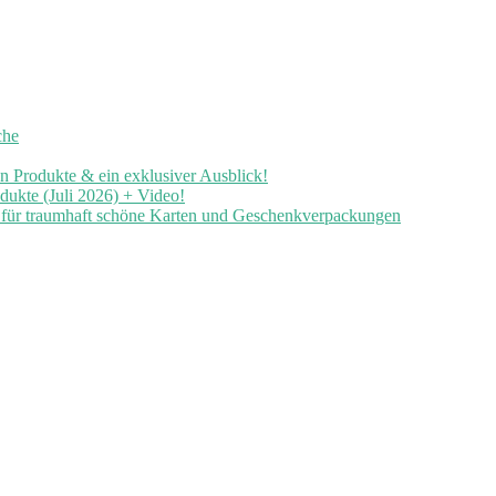
che
en Produkte & ein exklusiver Ausblick!
ukte (Juli 2026) + Video!
n für traumhaft schöne Karten und Geschenkverpackungen