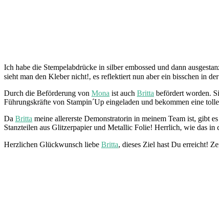
Ich habe die Stempelabdrücke in silber embossed und dann ausgestanz
sieht man den Kleber nicht!, es reflektiert nun aber ein bisschen in d
Durch die Beförderung von
Mona
ist auch
Britta
befördert worden. Si
Führungskräfte von Stampin´Up eingeladen und bekommen eine toll
Da
Britta
meine allererste Demonstratorin in meinem Team ist, gibt 
Stanzteilen aus Glitzerpapier und Metallic Folie! Herrlich, wie das in 
Herzlichen Glückwunsch liebe
Britta
, dieses Ziel hast Du erreicht! Z