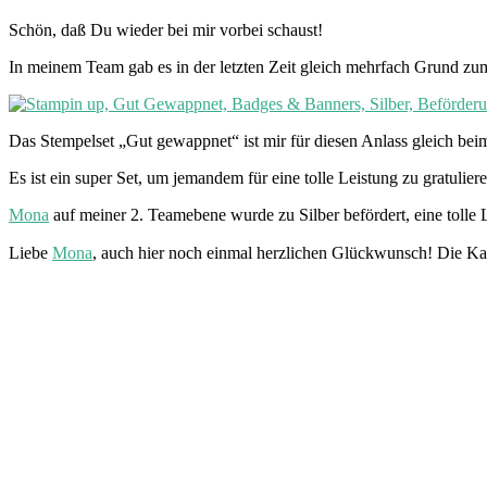
Schön, daß Du wieder bei mir vorbei schaust!
In meinem Team gab es in der letzten Zeit gleich mehrfach Grund zum
Das Stempelset „Gut gewappnet“ ist mir für diesen Anlass gleich beim
Es ist ein super Set, um jemandem für eine tolle Leistung zu gratulier
Mona
auf meiner 2. Teamebene wurde zu Silber befördert, eine tolle L
Liebe
Mona
, auch hier noch einmal herzlichen Glückwunsch! Die Ka