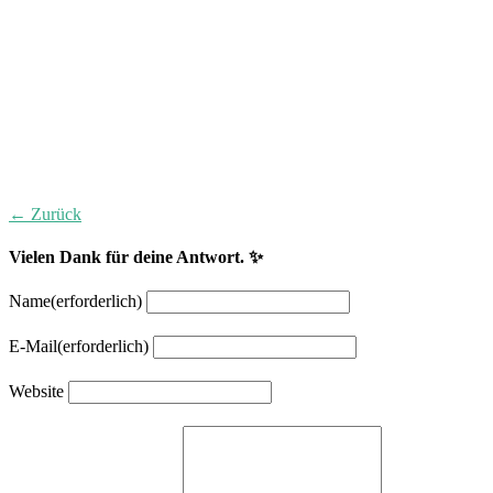
← Zurück
Vielen Dank für deine Antwort. ✨
Name
(erforderlich)
E-Mail
(erforderlich)
Website