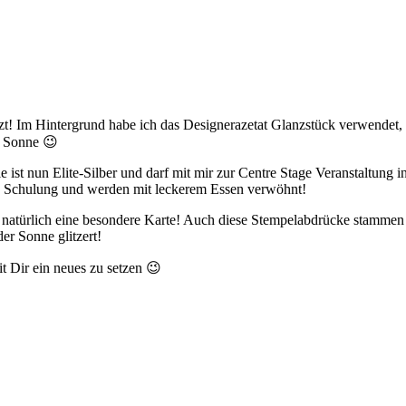
t! Im Hintergrund habe ich das Designerazetat Glanzstück verwendet, d
er Sonne 😉
e ist nun Elite-Silber und darf mit mir zur Centre Stage Veranstaltung
e Schulung und werden mit leckerem Essen verwöhnt!
es natürlich eine besondere Karte! Auch diese Stempelabdrücke stamme
der Sonne glitzert!
eit Dir ein neues zu setzen 😉