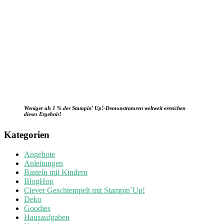
Weniger als 1 % der Stampin’ Up!-Demonstratoren weltweit erreichen
dieses Ergebnis
!
Kategorien
Angebote
Anleitungen
Basteln mit Kindern
BlogHop
Clever Geschtempelt mit Stampin´Up!
Deko
Goodies
Hausaufgaben