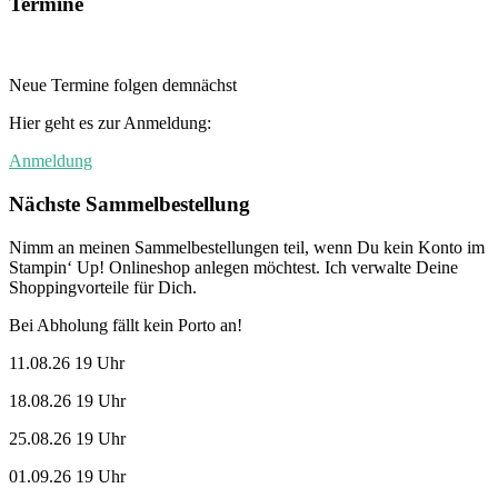
Termine
Neue Termine folgen demnächst
Hier geht es zur Anmeldung:
Anmeldung
Nächste Sammelbestellung
Nimm an meinen Sammelbestellungen teil, wenn Du kein Konto im
Stampin‘ Up! Onlineshop anlegen möchtest. Ich verwalte Deine
Shoppingvorteile für Dich.
Bei Abholung fällt kein Porto an!
11.08.26 19 Uhr
18.08.26 19 Uhr
25.08.26 19 Uhr
01.09.26 19 Uhr