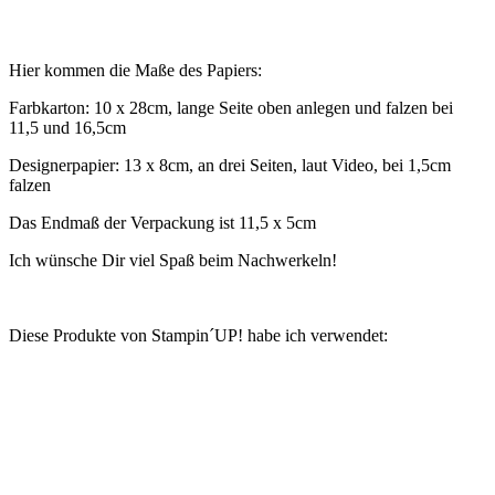
Hier kommen die Maße des Papiers:
Farbkarton: 10 x 28cm, lange Seite oben anlegen und falzen bei
11,5 und 16,5cm
Designerpapier: 13 x 8cm, an drei Seiten, laut Video, bei 1,5cm
falzen
Das Endmaß der Verpackung ist 11,5 x 5cm
Ich wünsche Dir viel Spaß beim Nachwerkeln!
Diese Produkte von Stampin´UP! habe ich verwendet: