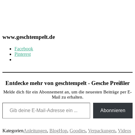
www.geschtempelt.de
Facebook
Pinterest
Entdecke mehr von geschtempelt - Gesche Preißler
Melde dich für ein Abonnement an, um die neuesten Beiträge per E-
Mail zu erhalten.
Gib deine E-Mail-Adresse ein ...
Abonnieren
Kategorien
Anleitungen
,
BlogHop
,
Goodies
,
Verpackungen
,
Videos