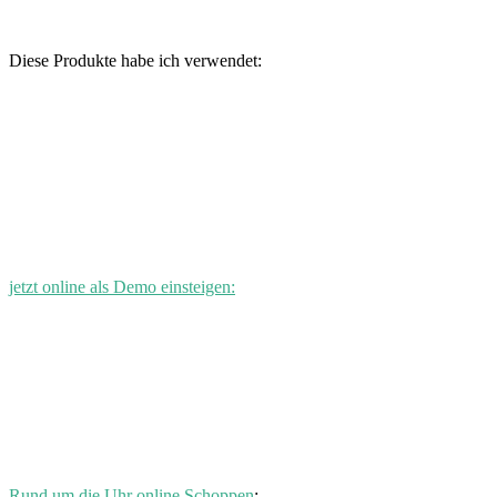
Diese Produkte habe ich verwendet:
jetzt online als Demo einsteigen:
Rund um die Uhr online Schoppen
: