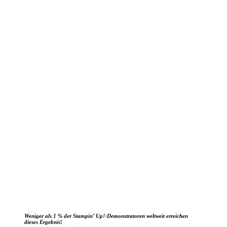
Weniger als 1 % der Stampin’ Up!-Demonstratoren weltweit erreichen
dieses Ergebnis
!