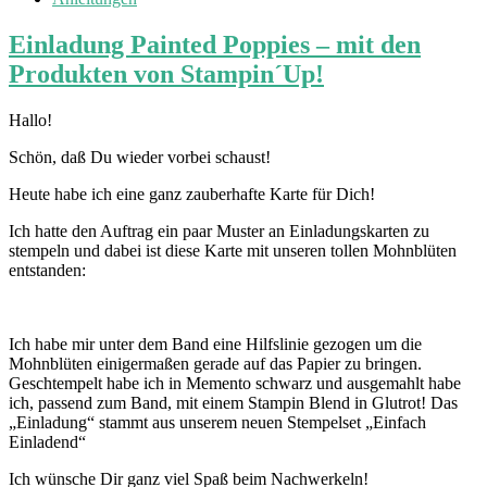
Einladung Painted Poppies – mit den
Produkten von Stampin´Up!
Hallo!
Schön, daß Du wieder vorbei schaust!
Heute habe ich eine ganz zauberhafte Karte für Dich!
Ich hatte den Auftrag ein paar Muster an Einladungskarten zu
stempeln und dabei ist diese Karte mit unseren tollen Mohnblüten
entstanden:
Ich habe mir unter dem Band eine Hilfslinie gezogen um die
Mohnblüten einigermaßen gerade auf das Papier zu bringen.
Geschtempelt habe ich in Memento schwarz und ausgemahlt habe
ich, passend zum Band, mit einem Stampin Blend in Glutrot! Das
„Einladung“ stammt aus unserem neuen Stempelset „Einfach
Einladend“
Ich wünsche Dir ganz viel Spaß beim Nachwerkeln!