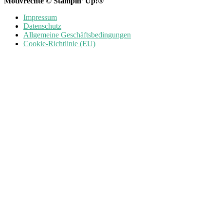
Motivrechte © Stampin’ Up!®
Impressum
Datenschutz
Allgemeine Geschäftsbedingungen
Cookie-Richtlinie (EU)