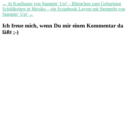
←
In Kauflaune von Stampin‘ Up! – Blümchen zum Geburtstag
Schildkröten in Mexiko – ein Scrapbook Layout mit Stempeln von
Stampin‘ Up!
→
Ich freue mich, wenn Du mir einen Kommentar da
läßt ;-)