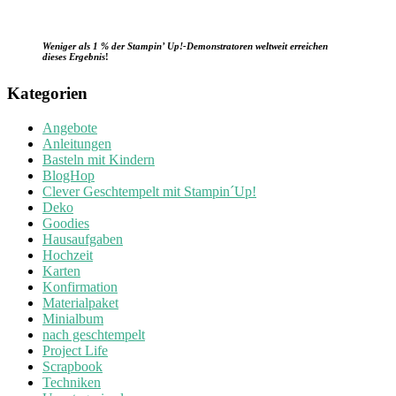
Weniger als 1 % der Stampin’ Up!-Demonstratoren weltweit erreichen
dieses Ergebnis
!
Kategorien
Angebote
Anleitungen
Basteln mit Kindern
BlogHop
Clever Geschtempelt mit Stampin´Up!
Deko
Goodies
Hausaufgaben
Hochzeit
Karten
Konfirmation
Materialpaket
Minialbum
nach geschtempelt
Project Life
Scrapbook
Techniken