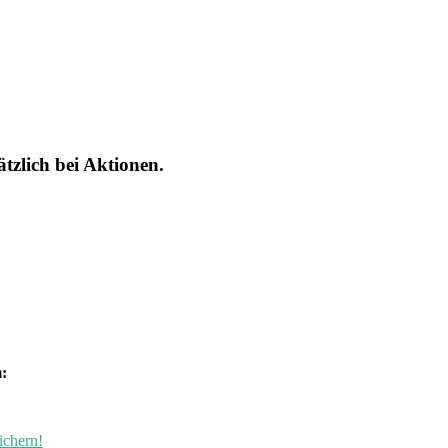
tzlich bei Aktionen.
:
ichern!