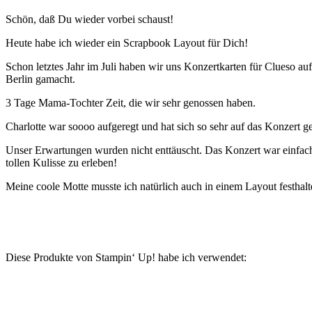
Schön, daß Du wieder vorbei schaust!
Heute habe ich wieder ein Scrapbook Layout für Dich!
Schon letztes Jahr im Juli haben wir uns Konzertkarten für Clueso a
Berlin gamacht.
3 Tage Mama-Tochter Zeit, die wir sehr genossen haben.
Charlotte war soooo aufgeregt und hat sich so sehr auf das Konzert ge
Unser Erwartungen wurden nicht enttäuscht. Das Konzert war einfach
tollen Kulisse zu erleben!
Meine coole Motte musste ich natürlich auch in einem Layout festhalt
Diese Produkte von Stampin‘ Up! habe ich verwendet: