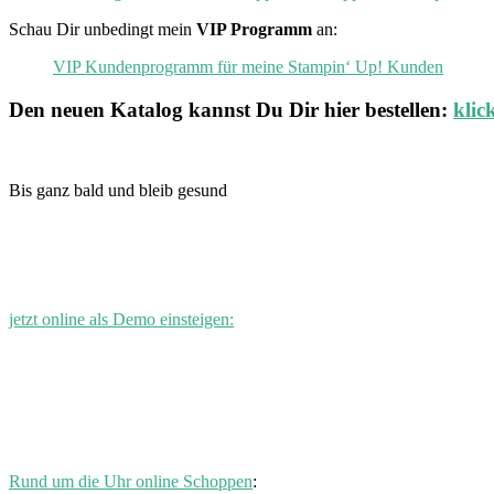
Schau Dir unbedingt mein
VIP Programm
an:
VIP Kundenprogramm für meine Stampin‘ Up! Kunden
Den neuen
Katalog
kannst Du Dir hier bestellen:
klic
Bis ganz bald und bleib gesund
jetzt online als Demo einsteigen:
Rund um die Uhr online Schoppen
: