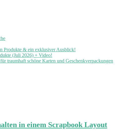
che
en Produkte & ein exklusiver Ausblick!
ukte (Juli 2026) + Video!
n für traumhaft schöne Karten und Geschenkverpackungen
halten in einem Scrapbook Layout