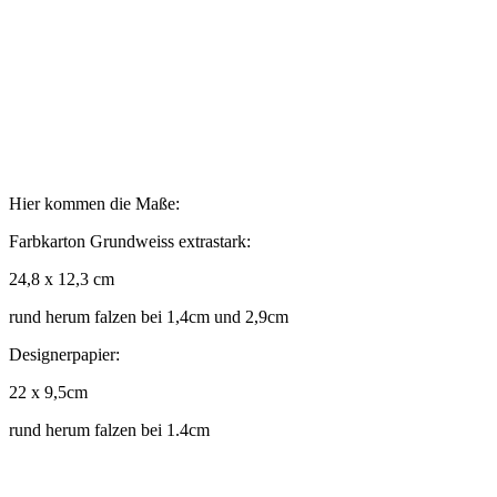
Hier kommen die Maße:
Farbkarton Grundweiss extrastark:
24,8 x 12,3 cm
rund herum falzen bei 1,4cm und 2,9cm
Designerpapier:
22 x 9,5cm
rund herum falzen bei 1.4cm