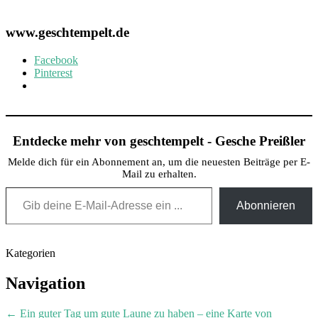
www.geschtempelt.de
Facebook
Pinterest
Entdecke mehr von geschtempelt - Gesche Preißler
Melde dich für ein Abonnement an, um die neuesten Beiträge per E-
Mail zu erhalten.
Gib deine E-Mail-Adresse ein ...
Abonnieren
Kategorien
Post
Navigation
navigation
←
Ein guter Tag um gute Laune zu haben – eine Karte von