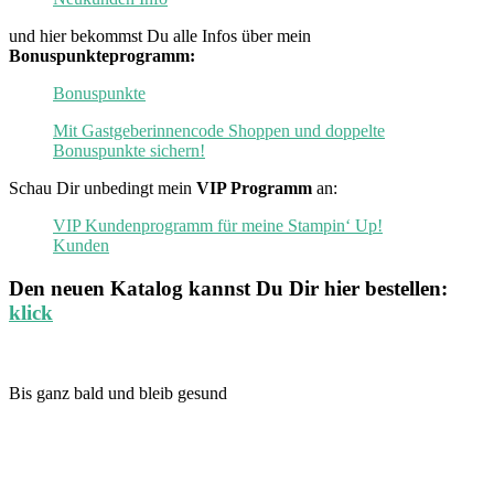
und hier bekommst Du alle Infos über mein
Bonuspunkteprogramm:
Bonuspunkte
Mit Gastgeberinnencode Shoppen und doppelte
Bonuspunkte sichern!
Schau Dir unbedingt mein
VIP Programm
an:
VIP Kundenprogramm für meine Stampin‘ Up!
Kunden
Den neuen
Katalog
kannst Du Dir hier bestellen:
klick
Bis ganz bald und bleib gesund