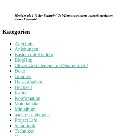
Weniger als 1 % der Stampin’ Up!-Demonstratoren weltweit erreichen
dieses Ergebnis
!
Kategorien
Angebote
Anleitungen
Basteln mit Kindern
BlogHop
Clever Geschtempelt mit Stampin´Up!
Deko
Goodies
Hausaufgaben
Hochzeit
Karten
Konfirmation
Materialpaket
Minialbum
nach geschtempelt
Project Life
Scrapbook
Techniken