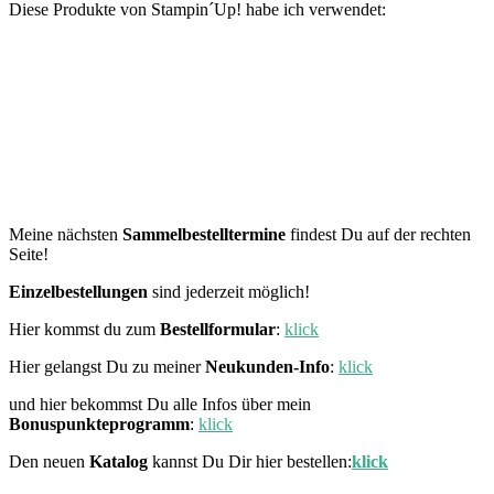
Diese Produkte von Stampin´Up! habe ich verwendet:
Meine nächsten
Sammelbestelltermine
findest Du auf der rechten
Seite!
Einzelbestellungen
sind jederzeit möglich!
Hier kommst du zum
Bestellformular
:
klick
Hier gelangst Du zu meiner
Neukunden-Info
:
klick
und hier bekommst Du alle Infos über mein
Bonuspunkteprogramm
:
klick
Den neuen
Katalog
kannst Du Dir hier bestellen:
klick