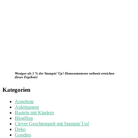
Weniger als 1 % der Stampin’ Up!-Demonstratoren weltweit erreichen
dieses Ergebnis
!
Kategorien
Angebote
Anleitungen
Basteln mit Kindern
BlogHop
Clever Geschtempelt mit Stampin´Up!
Deko
Goodies