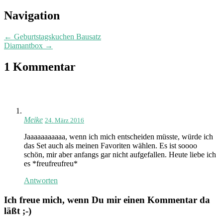
Post
Navigation
navigation
←
Geburtstagskuchen Bausatz
Diamantbox
→
1 Kommentar
Meike
24. März 2016
Jaaaaaaaaaaa, wenn ich mich entscheiden müsste, würde ich
das Set auch als meinen Favoriten wählen. Es ist soooo
schön, mir aber anfangs gar nicht aufgefallen. Heute liebe ich
es *freufreufreu*
Antworten
Ich freue mich, wenn Du mir einen Kommentar da
läßt ;-)