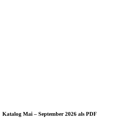
Katalog Mai – September 2026 als PDF