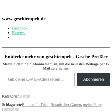
www.geschtempelt.de
Facebook
Pinterest
Entdecke mehr von geschtempelt - Gesche Preißler
Melde dich für ein Abonnement an, um die neuesten Beiträge per E-
Mail zu erhalten.
Gib deine E-Mail-Adresse ein ...
Abonnieren
Kategorien
Karten
Schlagworte
Blumen für Dich
,
Botanischer Garten
,
meine Party
,
stampin up