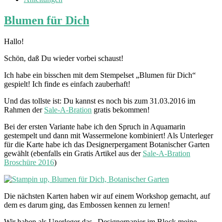
Blumen für Dich
Hallo!
Schön, daß Du wieder vorbei schaust!
Ich habe ein bisschen mit dem Stempelset „Blumen für Dich“
gespielt! Ich finde es einfach zauberhaft!
Und das tollste ist: Du kannst es noch bis zum 31.03.2016 im
Rahmen der
Sale-A-Bration
gratis bekommen!
Bei der ersten Variante habe ich den Spruch in Aquamarin
gestempelt und dann mit Wassermelone kombiniert! Als Unterleger
für die Karte habe ich das Designerpergament Botanischer Garten
gewählt (ebenfalls ein Gratis Artikel aus der
Sale-A-Bration
Broschüre 2016
)
Die nächsten Karten haben wir auf einem Workshop gemacht, auf
dem es darum ging, das Embossen kennen zu lernen!
Wir haben als Unerleger das „Designerpapier im Block meine