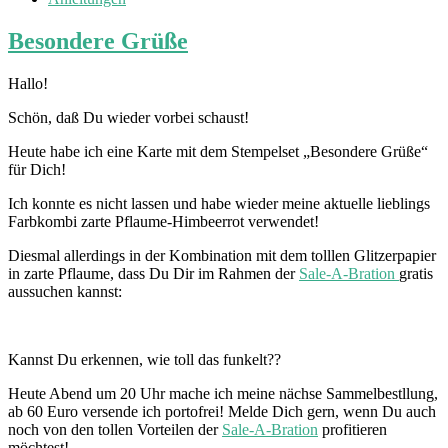
Besondere Grüße
Hallo!
Schön, daß Du wieder vorbei schaust!
Heute habe ich eine Karte mit dem Stempelset „Besondere Grüße“
für Dich!
Ich konnte es nicht lassen und habe wieder meine aktuelle lieblings
Farbkombi zarte Pflaume-Himbeerrot verwendet!
Diesmal allerdings in der Kombination mit dem tolllen Glitzerpapier
in zarte Pflaume, dass Du Dir im Rahmen der
Sale-A-Bration
gratis
aussuchen kannst:
Kannst Du erkennen, wie toll das funkelt??
Heute Abend um 20 Uhr mache ich meine nächse Sammelbestllung,
ab 60 Euro versende ich portofrei! Melde Dich gern, wenn Du auch
noch von den tollen Vorteilen der
Sale-A-Bration
profitieren
möchtest!