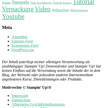
Tutorial
Stempeln
Stanzen
Technik-Sonntag
Team Geschtempelt
Verpackung
Video
Weihnachten
Weihnachtskarte
Youtube
Meta
Anmelden
Eintrags-Feed
Kommentar-Feed
WordPress.org
Der Inhalt unterliegt meiner alleinigen Verantwortung als
unabhängiger Stampin’ Up! Demonstrator und Stampin’ Up! hat
keinen Einfluss auf die Verwendung sowie die Inhalte der in dem
Blog, der Webseite oder jedwedem anderen Internetmedium
angebotenen Kurse, Dienstleistungen oder Produkte
.
Motivrechte © Stampin’ Up!®
Impressum
Datenschutz
Allgemeine Geschäftsbedingungen