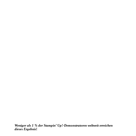
Weniger als 1 % der Stampin’ Up!-Demonstratoren weltweit erreichen
dieses Ergebnis
!