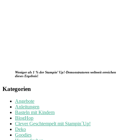
Weniger als 1 % der Stampin’ Up!-Demonstratoren weltweit erreichen
dieses Ergebnis
!
Kategorien
Angebote
Anleitungen
Basteln mit Kindern
BlogHop
Clever Geschtempelt mit Stampin´Up!
Deko
Goodies