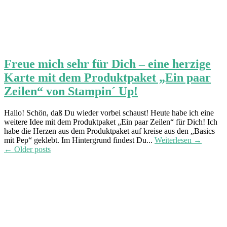
Freue mich sehr für Dich – eine herzige
Karte mit dem Produktpaket „Ein paar
Zeilen“ von Stampin´ Up!
Hallo! Schön, daß Du wieder vorbei schaust! Heute habe ich eine
weitere Idee mit dem Produktpaket „Ein paar Zeilen“ für Dich! Ich
habe die Herzen aus dem Produktpaket auf kreise aus den „Basics
mit Pep“ geklebt. Im Hintergrund findest Du...
Weiterlesen →
Post
←
Older posts
navigation