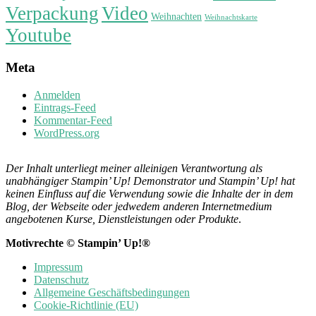
Verpackung
Video
Weihnachten
Weihnachtskarte
Youtube
Meta
Anmelden
Eintrags-Feed
Kommentar-Feed
WordPress.org
Der Inhalt unterliegt meiner alleinigen Verantwortung als
unabhängiger Stampin’ Up! Demonstrator und Stampin’ Up! hat
keinen Einfluss auf die Verwendung sowie die Inhalte der in dem
Blog, der Webseite oder jedwedem anderen Internetmedium
angebotenen Kurse, Dienstleistungen oder Produkte
.
Motivrechte © Stampin’ Up!®
Impressum
Datenschutz
Allgemeine Geschäftsbedingungen
Cookie-Richtlinie (EU)