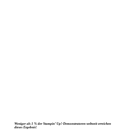
Weniger als 1 % der Stampin’ Up!-Demonstratoren weltweit erreichen
dieses Ergebnis
!