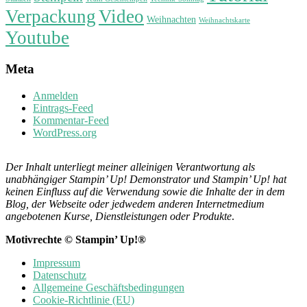
Verpackung
Video
Weihnachten
Weihnachtskarte
Youtube
Meta
Anmelden
Eintrags-Feed
Kommentar-Feed
WordPress.org
Der Inhalt unterliegt meiner alleinigen Verantwortung als
unabhängiger Stampin’ Up! Demonstrator und Stampin’ Up! hat
keinen Einfluss auf die Verwendung sowie die Inhalte der in dem
Blog, der Webseite oder jedwedem anderen Internetmedium
angebotenen Kurse, Dienstleistungen oder Produkte
.
Motivrechte © Stampin’ Up!®
Impressum
Datenschutz
Allgemeine Geschäftsbedingungen
Cookie-Richtlinie (EU)