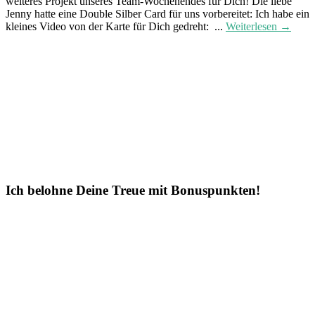
weiteres Projekt unseres Team-Wochenendes für Dich! Die liebe
Jenny hatte eine Double Silber Card für uns vorbereitet: Ich habe ein
kleines Video von der Karte für Dich gedreht: ...
Weiterlesen →
Ich belohne Deine Treue mit Bonuspunkten!