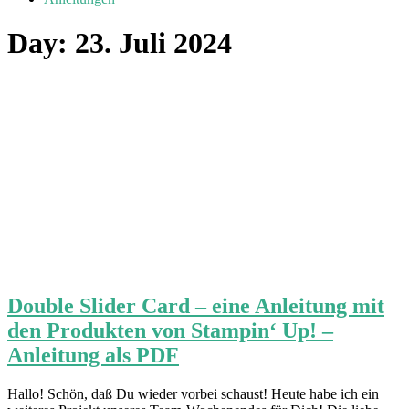
Day:
23. Juli 2024
Double Slider Card – eine Anleitung mit
den Produkten von Stampin‘ Up! –
Anleitung als PDF
Hallo! Schön, daß Du wieder vorbei schaust! Heute habe ich ein