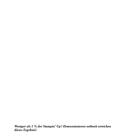
Weniger als 1 % der Stampin’ Up!-Demonstratoren weltweit erreichen
dieses Ergebnis
!