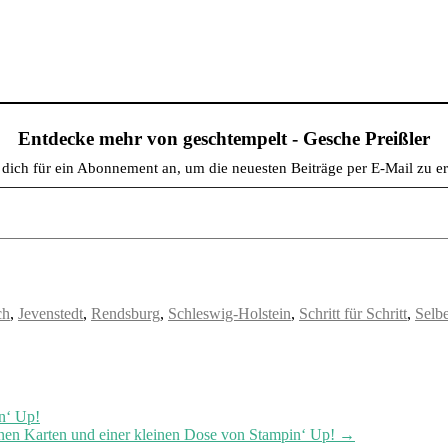
Entdecke mehr von geschtempelt - Gesche Preißler
dich für ein Abonnement an, um die neuesten Beiträge per E-Mail zu er
ch
,
Jevenstedt
,
Rendsburg
,
Schleswig-Holstein
,
Schritt für Schritt
,
Selb
n‘ Up!
Karten und einer kleinen Dose von Stampin‘ Up!
→