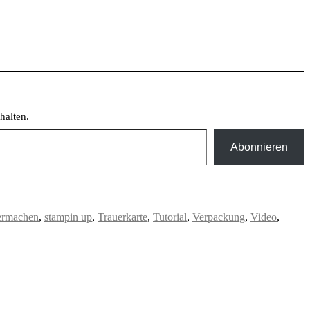
halten.
Abonnieren
ermachen
,
stampin up
,
Trauerkarte
,
Tutorial
,
Verpackung
,
Video
,