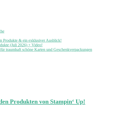
che
en Produkte & ein exklusiver Ausblick!
ukte (Juli 2026) + Video!
n für traumhaft schöne Karten und Geschenkverpackungen
 den Produkten von Stampin‘ Up!