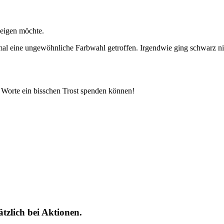
zeigen möchte.
mal eine ungewöhnliche Farbwahl getroffen. Irgendwie ging schwarz ni
e Worte ein bisschen Trost spenden können!
tzlich bei Aktionen.