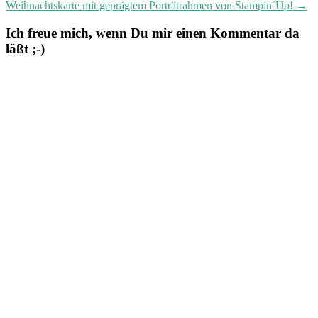
Weihnachtskarte mit geprägtem Porträtrahmen von Stampin´Up!
→
Ich freue mich, wenn Du mir einen Kommentar da
läßt ;-)