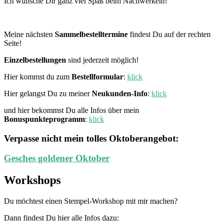
Ich wünsche Dir ganz viel Spaß beim Nachwerkeln!
Meine nächsten
Sammelbestelltermine
findest Du auf der rechten
Seite!
Einzelbestellungen
sind jederzeit möglich!
Hier kommst du zum
Bestellformular
:
klick
Hier gelangst Du zu meiner
Neukunden-Info
:
klick
und hier bekommst Du alle Infos über mein
Bonuspunkteprogramm
:
klick
Verpasse nicht mein tolles Oktoberangebot:
Gesches goldener Oktober
Workshops
Du möchtest einen Stempel-Workshop mit mir machen?
Dann findest Du hier alle Infos dazu: