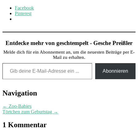
Facebook
Pinterest
Entdecke mehr von geschtempelt - Gesche Preißler
Melde dich für ein Abonnement an, um die neuesten Beiträge per E-
Mail zu erhalten.
Gib deine E-Mail-Adresse ein ...
Abonnieren
Post
Navigation
navigation
←
Zoo-Babies
Törtchen zum Geburtstag
→
1 Kommentar