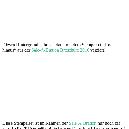
Diesen Hintergrund habe ich dann mit dem Stempelset „Hoch
hinaus“ aus der
Sale-A-Bration Broschüre 2016
verziert!
Diese Stempelset ist im Rahmen der
Sale-A-Bration
nur noch bis
zum 15.02.2016 erhältlich! Sichere es Dir schnell, bevor es weg ist!