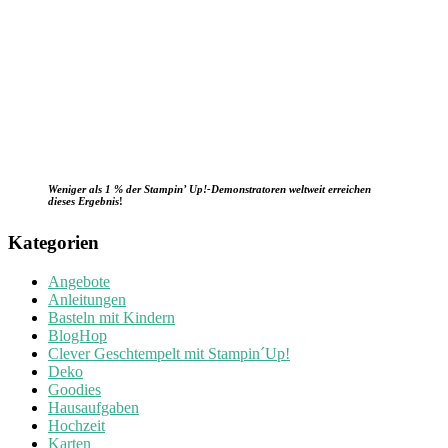
Weniger als 1 % der Stampin’ Up!-Demonstratoren weltweit erreichen
dieses Ergebnis
!
Kategorien
Angebote
Anleitungen
Basteln mit Kindern
BlogHop
Clever Geschtempelt mit Stampin´Up!
Deko
Goodies
Hausaufgaben
Hochzeit
Karten