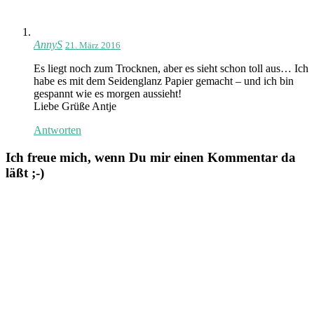
AnnyS
21. März 2016
Es liegt noch zum Trocknen, aber es sieht schon toll aus… Ich
habe es mit dem Seidenglanz Papier gemacht – und ich bin
gespannt wie es morgen aussieht!
Liebe Grüße Antje
Antworten
Ich freue mich, wenn Du mir einen Kommentar da
läßt ;-)