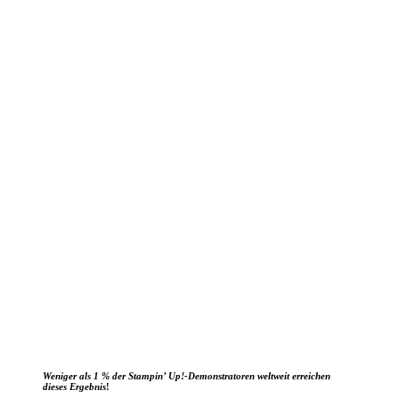
Weniger als 1 % der Stampin’ Up!-Demonstratoren weltweit erreichen
dieses Ergebnis
!