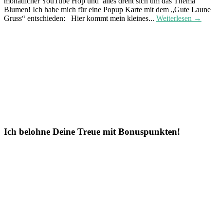
monatlicher YouTube Hop und alles dreht sich um das Thema
Blumen! Ich habe mich für eine Popup Karte mit dem „Gute Laune
Gruss“ entschieden: Hier kommt mein kleines...
Weiterlesen →
Ich belohne Deine Treue mit Bonuspunkten!