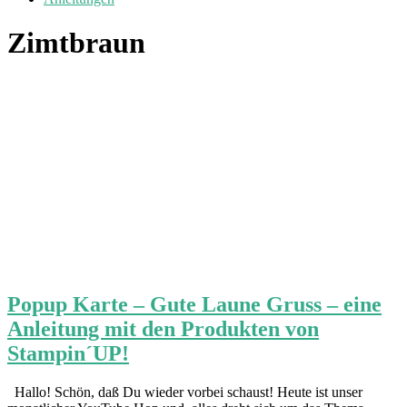
Zimtbraun
Popup Karte – Gute Laune Gruss – eine
Anleitung mit den Produkten von
Stampin´UP!
Hallo! Schön, daß Du wieder vorbei schaust! Heute ist unser