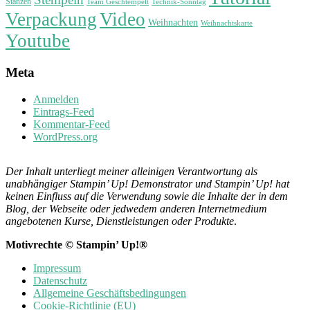
Stanzen
Technik-Sonntag
Team Geschtempelt
Verpackung
Video
Weihnachten
Weihnachtskarte
Youtube
Meta
Anmelden
Eintrags-Feed
Kommentar-Feed
WordPress.org
Der Inhalt unterliegt meiner alleinigen Verantwortung als
unabhängiger Stampin’ Up! Demonstrator und Stampin’ Up! hat
keinen Einfluss auf die Verwendung sowie die Inhalte der in dem
Blog, der Webseite oder jedwedem anderen Internetmedium
angebotenen Kurse, Dienstleistungen oder Produkte
.
Motivrechte © Stampin’ Up!®
Impressum
Datenschutz
Allgemeine Geschäftsbedingungen
Cookie-Richtlinie (EU)