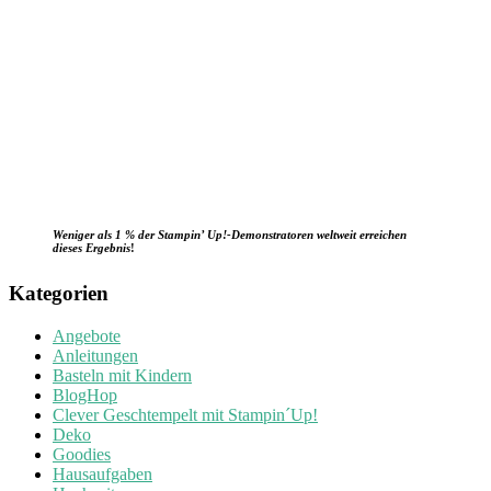
Weniger als 1 % der Stampin’ Up!-Demonstratoren weltweit erreichen
dieses Ergebnis
!
Kategorien
Angebote
Anleitungen
Basteln mit Kindern
BlogHop
Clever Geschtempelt mit Stampin´Up!
Deko
Goodies
Hausaufgaben