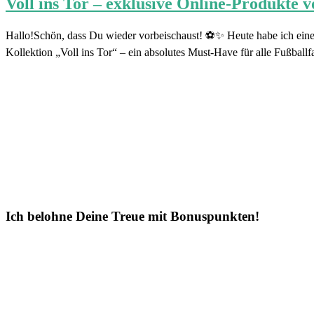
Voll ins Tor – exklusive Online-Produkte 
Hallo!Schön, dass Du wieder vorbeischaust! ⚽✨ Heute habe ich einen
Kollektion „Voll ins Tor“ – ein absolutes Must-Have für alle Fußballf
Ich belohne Deine Treue mit Bonuspunkten!