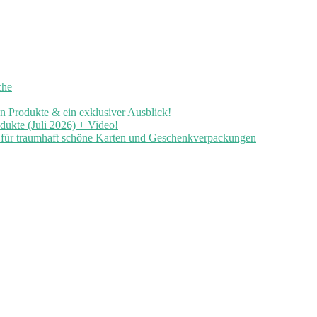
che
en Produkte & ein exklusiver Ausblick!
ukte (Juli 2026) + Video!
n für traumhaft schöne Karten und Geschenkverpackungen