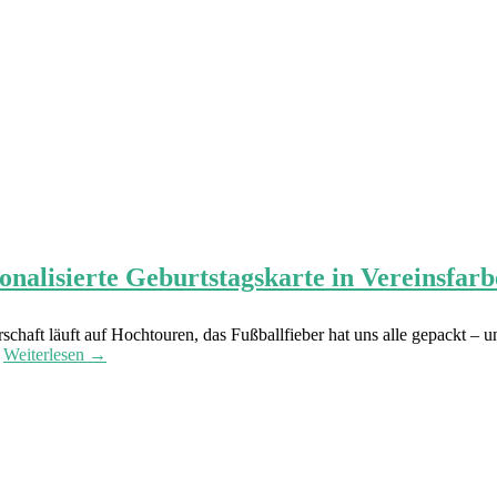
alisierte Geburtstagskarte in Vereinsfarb
chaft läuft auf Hochtouren, das Fußballfieber hat uns alle gepackt – un
.
Weiterlesen →