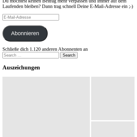
Du möchtest keinen Beitrag mehr verpassen und immer auf dem
Laufenden bleiben? Dann trag schnell Deine E-Mail-Adresse ein ;-)
E-
Mail-
Adresse
Abonnieren
Schließe dich 1.120 anderen Abonnenten an
Search
for:
Auszeichungen