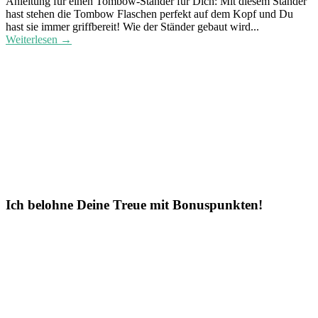
Anleitung für einen Tombow-Ständer für Dich: Mit diesem Ständer
hast stehen die Tombow Flaschen perfekt auf dem Kopf und Du
hast sie immer griffbereit! Wie der Ständer gebaut wird...
Weiterlesen →
Ich belohne Deine Treue mit Bonuspunkten!