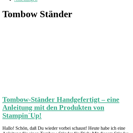
Tombow Ständer
Tombow-Ständer Handgefertigt – eine
Anleitung mit den Produkten von
Stampin´Up!
Hallo! Schön, daß Du wieder vorbei schaust! Heute habe ich eine