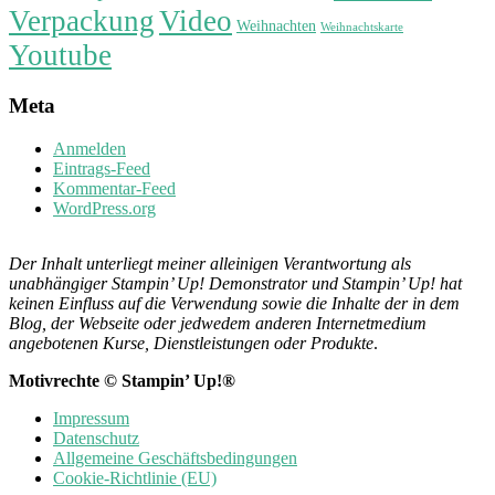
Verpackung
Video
Weihnachten
Weihnachtskarte
Youtube
Meta
Anmelden
Eintrags-Feed
Kommentar-Feed
WordPress.org
Der Inhalt unterliegt meiner alleinigen Verantwortung als
unabhängiger Stampin’ Up! Demonstrator und Stampin’ Up! hat
keinen Einfluss auf die Verwendung sowie die Inhalte der in dem
Blog, der Webseite oder jedwedem anderen Internetmedium
angebotenen Kurse, Dienstleistungen oder Produkte
.
Motivrechte © Stampin’ Up!®
Impressum
Datenschutz
Allgemeine Geschäftsbedingungen
Cookie-Richtlinie (EU)